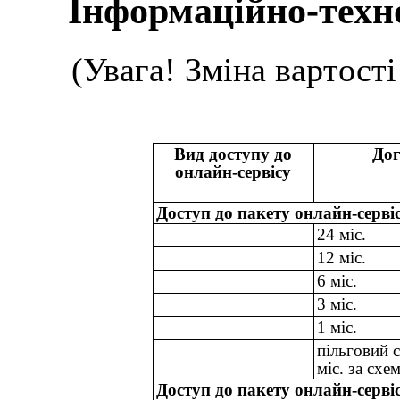
Інформаційно-техн
(Увага! Зміна вартості
Вид доступу до
Дог
онлайн-сервісу
Доступ до пакету онлайн-серв
24 міс.
12 міс.
6 міс.
3 міс.
1 міс.
пільговий 
міс. за сх
Доступ до пакету онлайн-серв