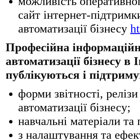
можливість оперативно
сайт інтернет-підтримк
автоматизації бізнесу
ht
Професійна інформаційн
автоматизації бізнесу в І
публікуються і підтриму
форми звітності, релізи
автоматизації бізнесу;
навчальні матеріали та
з налаштування та ефе