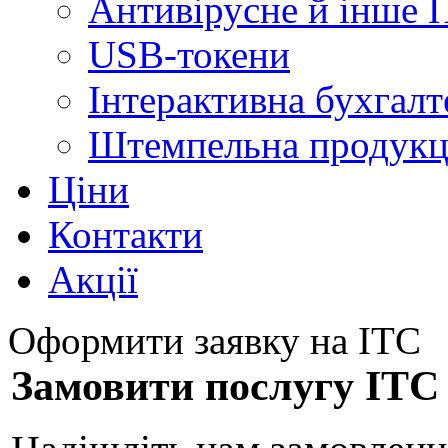
Антивірусне й інше 
USB-токени
Інтерактивна бухгалт
Штемпельна продукц
Ціни
Контакти
Акції
Оформити заявку на ІТС
Замовити послугу ІТС