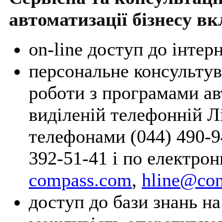
автоматизації бізнесу в
on-line доступ до інтерн
персональне консультув
роботи з програмами ав
виділеній телефонній Лі
телефонами (044) 490-94
392-51-41 і по електро
compass.com
,
hline@con
доступ до бази знань на