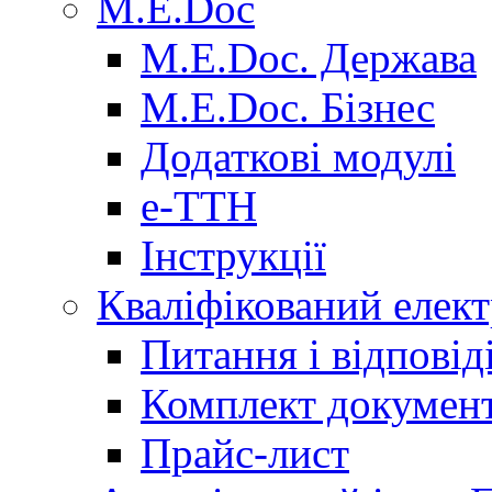
M.E.Doc
M.E.Doc. Держава
M.E.Doc. Бізнес
Додаткові модулі
е-ТТН
Інструкції
Кваліфікований елек
Питання і відпові
Комплект документ
Прайс-лист