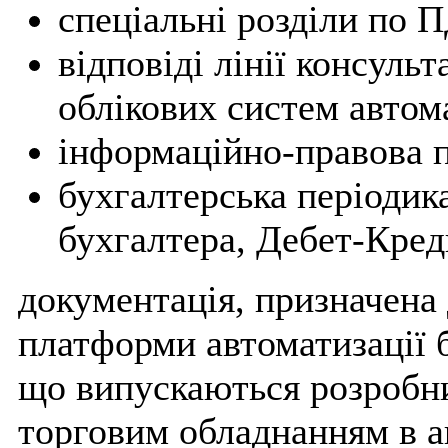
спеціальні розділи по 
відповіді лінії консуль
облікових систем автома
інформаційно-правова 
бухгалтерська періодик
бухгалтера, Дебет-Креди
документація, призначена
платформи автоматизації 
що випускаються розробни
торговим обладнанням в ав