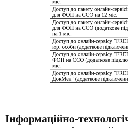
міс.
Доступ до пакету онлайн-серві
для ФОП на ССО на 12 міс.
Доступ до пакету онлайн-серві
для ФОП на ССО (додаткове пі
на 1 міс.
Доступ до онлайн-сервісу "FRE
юр. особи (додаткове підключенн
Доступ до онлайн-сервісу "FRE
ФОП на ССО (додаткове підключ
міс.
Доступ до онлайн-сервісу "FR
ДокМен" (додаткове підключення
Інформаційно-технологі