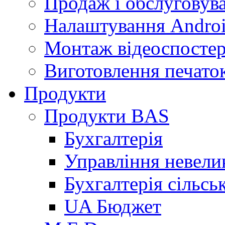
Продаж і обслуговува
Налаштування Androi
Монтаж відеоспосте
Виготовлення печаток
Продукти
Продукти BAS
Бухгалтерія
Управління невел
Бухгалтерія сільсь
UA Бюджет