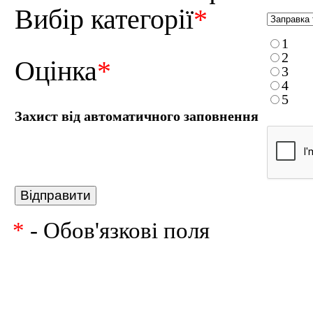
Вибір категорії
*
1
2
Оцінка
*
3
4
5
Захист від автоматичного заповнення
*
- Обов'язкові поля