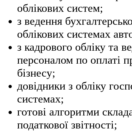
облікових систем;
з ведення бухгалтерсько
облікових системах авто
з кадрового обліку та в
персоналом по оплаті п
бізнесу;
довідники з обліку госп
системах;
готові алгоритми склад
податкової звітності;