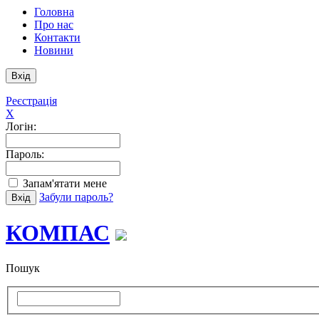
Головна
Про нас
Контакти
Новини
Реєстрація
X
Логін:
Пароль:
Запам'ятати мене
Забули пароль?
КОМПАС
Пошук