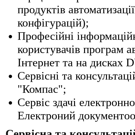
продуктів автоматизації
конфігурацій);
Професійні інформаційн
користувачів програм ав
Інтернет та на дисках
Сервісні та консультац
"Компас";
Сервіс здачі електронної
Електроний документоо
Сервісна та консультаці