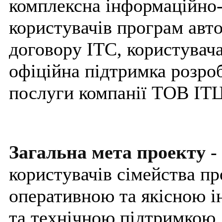
комплексна інформаційно-
користувачів програм авто
договору ІТС, користувач
офіційна підтримка розро
послуги компанії ТОВ І
Загальна мета проекту
-
користувачів сімейства пр
оперативною та якісною 
та технічною підтримкою.