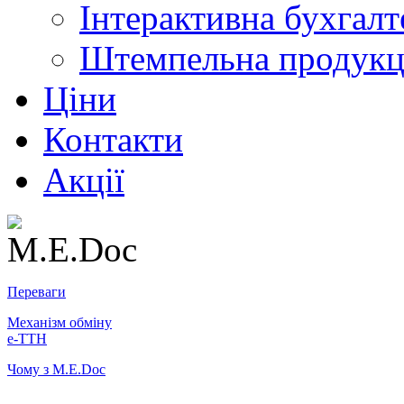
Інтерактивна бухгалт
Штемпельна продукц
Ціни
Контакти
Акції
Переваги
Механізм обміну
е-ТТН
Чому з M.E.Doc