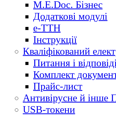
M.E.Doc. Бізнес
Додаткові модулі
е-ТТН
Інструкції
Кваліфікований елек
Питання і відпові
Комплект документ
Прайс-лист
Антивірусне й інше 
USB-токени