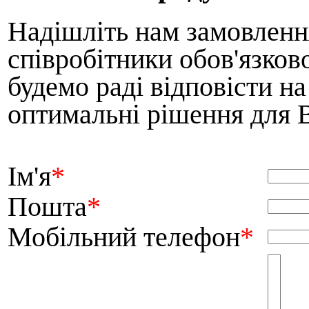
Надішліть нам замовлення
співробітники обов'язков
будемо раді відповісти н
оптимальні рішення для 
Ім'я
*
Пошта
*
Мобільний телефон
*