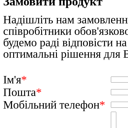
Замовити продукт
Надішліть нам замовлення
співробітники обов'язков
будемо раді відповісти н
оптимальні рішення для 
Ім'я
*
Пошта
*
Мобільний телефон
*