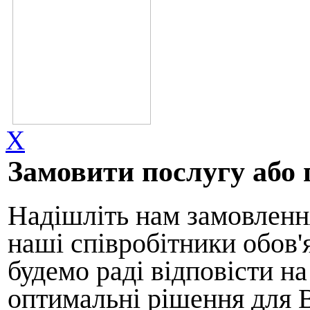
X
Замовити послугу або 
Надішліть нам замовлення
наші співробітники обов'
будемо раді відповісти н
оптимальні рішення для 