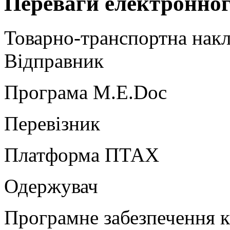
Переваги електронно
Товарно-транспортна нак
Відправник
Програма M.E.Doc
Перевізник
Платформа ПТАХ
Одержувач
Програмне забезпечення к