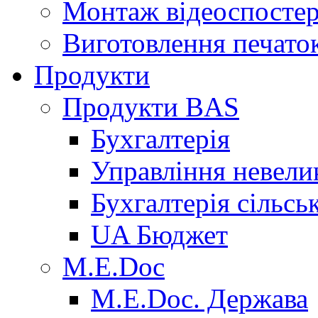
Монтаж відеоспосте
Виготовлення печаток
Продукти
Продукти BAS
Бухгалтерія
Управління невел
Бухгалтерія сільсь
UA Бюджет
M.E.Doc
M.E.Doc. Держава