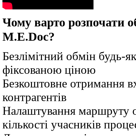
Чому варто
розпочати о
M.E.Doc?
Безлімітний обмін
будь-як
фіксованою ціною
Безкоштовне отримання
вх
контрагентів
Налаштування маршруту
о
кількості учасників проце