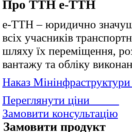
Про
ТТН
е-ТТН
е-ТТН – юридично значущ
всіх учасників транспорт
шляху їх переміщення, ро
вантажу та обліку виконан
Наказ Мінінфраструктури 
Переглянути ціни
Замовити консультацію
Замовити продукт