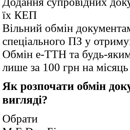
Додання супровідних док
їх КЕП
Вільний обмін документа
спеціального ПЗ у отриму
Обмін е-ТТН
та будь-яки
лише за 100 грн на місяць
Як розпочати обмін до
вигляді?
Обрати