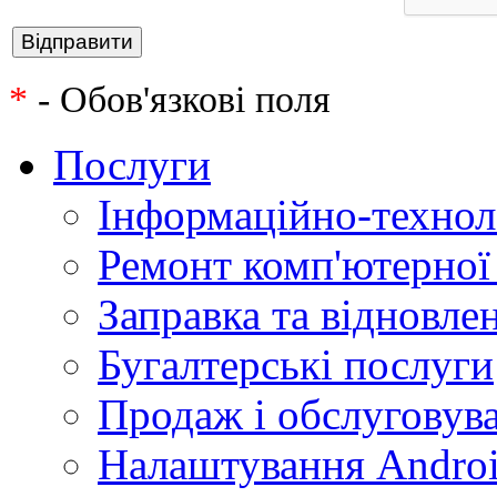
*
- Обов'язкові поля
Послуги
Інформаційно-технол
Ремонт комп'ютерної
Заправка та відновле
Бугалтерські послуги
Продаж і обслуговува
Налаштування Androi