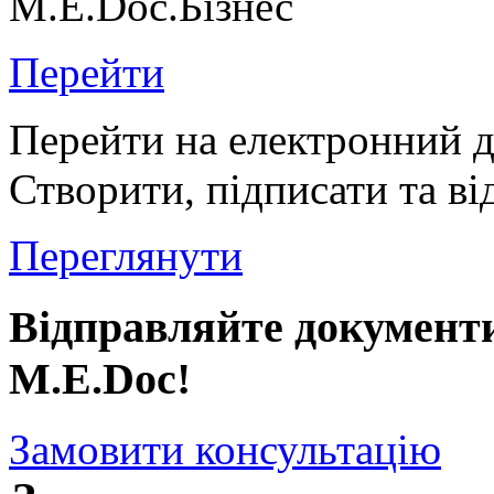
M.E.Doc.Бізнес
Перейти
Перейти на електронний 
Створити, підписати та в
Переглянути
Відправляйте документи
M.E.Doc!
Замовити консультацію