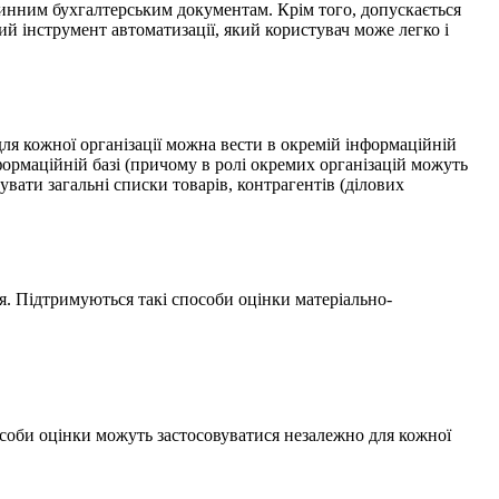
винним бухгалтерським документам. Крім того, допускається
 інструмент автоматизації, який користувач може легко і
для кожної організації можна вести в окремій інформаційній
нформаційній базі (причому в ролі окремих організацій можуть
увати загальні списки товарів, контрагентів (ділових
ня. Підтримуються такі способи оцінки матеріально-
особи оцінки можуть застосовуватися незалежно для кожної