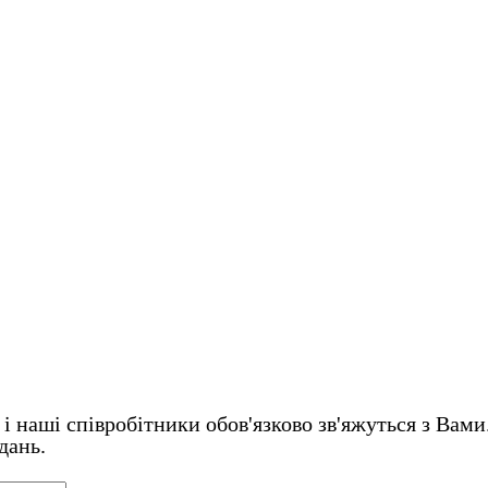
і наші співробітники обов'язково зв'яжуться з Вами
дань.