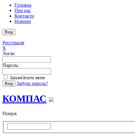
Головна
Про нас
Контакти
Новини
Реєстрація
X
Логін:
Пароль:
Запам'ятати мене
Забули пароль?
КОМПАС
Пошук