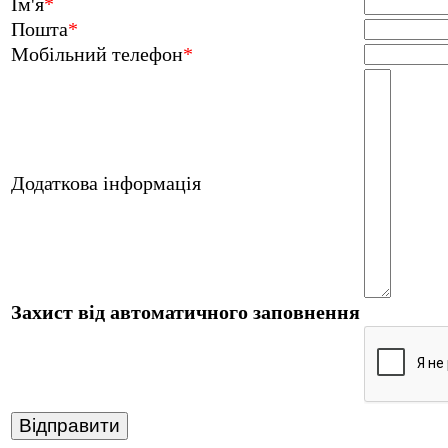
Ім'я
*
Пошта
*
Мобільний телефон
*
Додаткова інформація
Захист від автоматичного заповнення