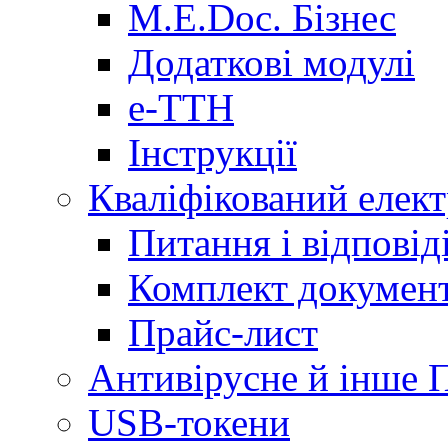
M.E.Doc. Бізнес
Додаткові модулі
е-ТТН
Інструкції
Кваліфікований елек
Питання і відпові
Комплект документ
Прайс-лист
Антивірусне й інше 
USB-токени