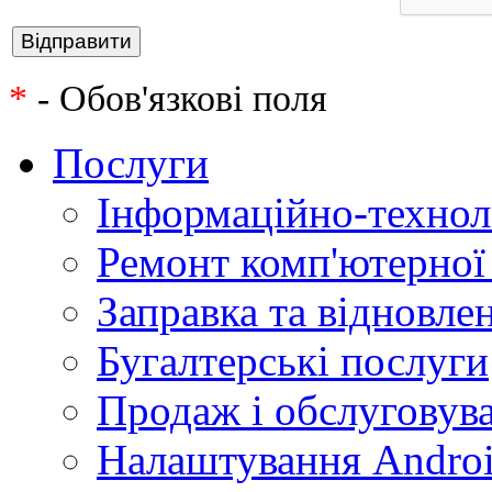
*
- Обов'язкові поля
Послуги
Інформаційно-технол
Ремонт комп'ютерної
Заправка та відновле
Бугалтерські послуги
Продаж і обслуговува
Налаштування Androi