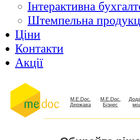
Інтерактивна бухгалт
Штемпельна продукц
Ціни
Контакти
Акції
M.E.Doc.
M.E.Doc.
Дода
Держава
Бізнес
мо