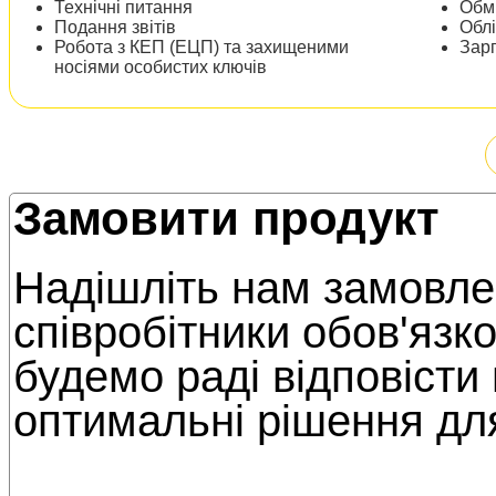
Технічні питання
Обм
Подання звітів
Облі
Робота з КЕП (ЕЦП) та захищеними
Зар
носіями особистих ключів
Замовити продукт
Надішліть нам замовлен
співробітники обов'язк
будемо раді відповісти
оптимальні рішення дл