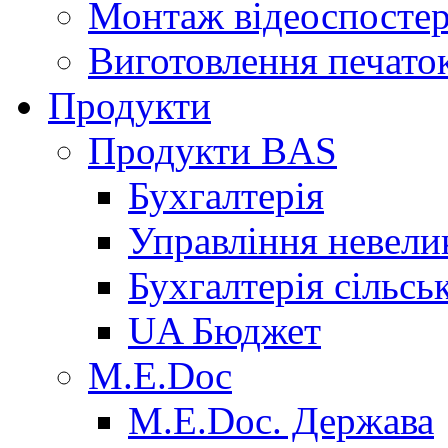
Монтаж відеоспосте
Виготовлення печаток
Продукти
Продукти BAS
Бухгалтерія
Управління невел
Бухгалтерія сільсь
UA Бюджет
M.E.Doc
M.E.Doc. Держава