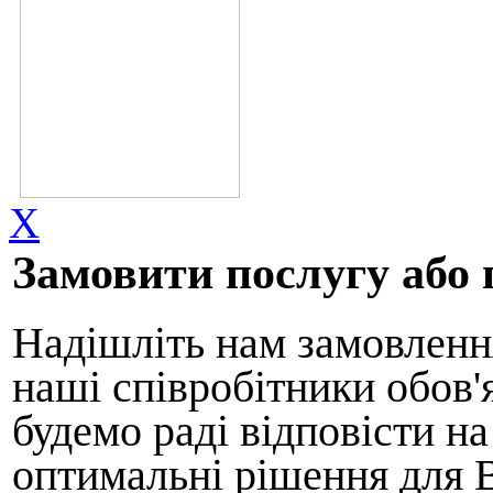
X
Замовити послугу або 
Надішліть нам замовлення
наші співробітники обов'
будемо раді відповісти н
оптимальні рішення для 