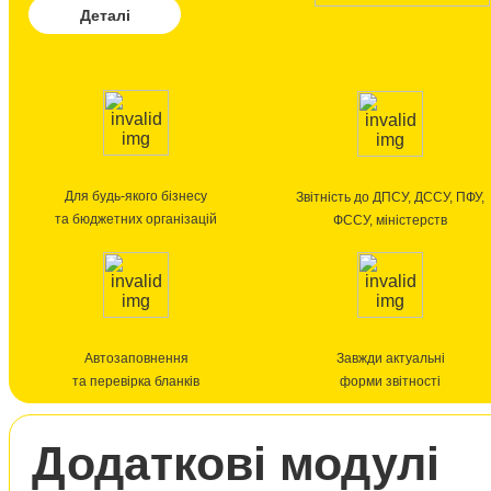
Деталі
Для будь-якого бізнесу
Звітність до ДПСУ, ДССУ, ПФУ,
та бюджетних організацій
ФССУ, міністерств
Автозаповнення
Завжди актуальні
та перевірка бланків
форми звітності
Додатковi модулі