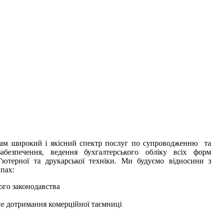
м широкий і якісний спектр послуг по супроводженню та
безпечення, ведення бухгалтерського обліку всіх форм
'ютерної та друкарської техніки. Ми будуємо відносини з
пах:
ого законодавства
ьне дотримання комерційної таємниці