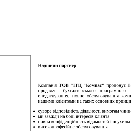
Надійний партнер
Компанія
ТОВ "ІТЦ "Компас"
пропонує Ва
продажу бухгалтерського програмного за
оподаткування, повне обслуговування комп
нашими клієнтами на таких основних принци
суворе відповідність діяльності вимогам чинн
ми завжди на боці інтересів клієнта
повна конфіденційність відомостей і неухил
високопрофесійне обслуговування