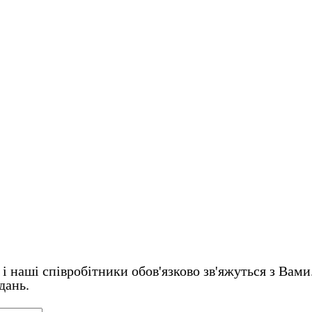
і наші співробітники обов'язково зв'яжуться з Вами
дань.