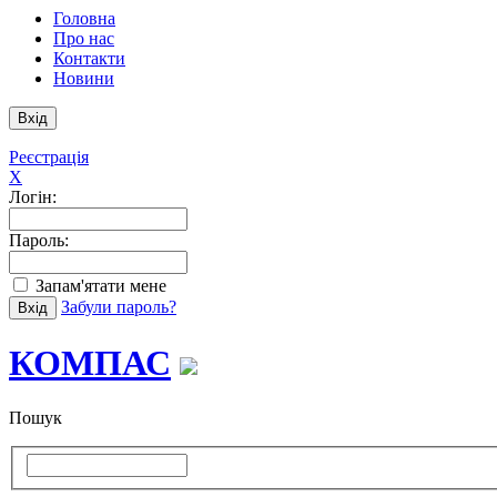
Головна
Про нас
Контакти
Новини
Реєстрація
X
Логін:
Пароль:
Запам'ятати мене
Забули пароль?
КОМПАС
Пошук