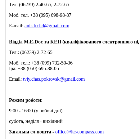
Тел. (06239) 2-40-65, 2-72-65
Моб. тел. +38 (095) 698-98-87
E-mail:
anik.kr.ltd@gmail.com
Відділ M.E.Doc та КЕП (кваліфікованого електронного пі
Тел.: (06239) 2-72-65
Моб. тел.: +38 (099) 732-50-36
Іра: +38 (050) 695-88-05
Email:
tviy.chas.pokrovsk@gmail.com
Режим роботи:
9:00 - 16:00 (у робочі дні)
субота, неділя - вихідний
Загальна ел.пошта
-
office@itc-compass.com