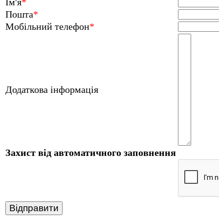
Ім'я
*
Пошта
*
Мобільний телефон
*
Додаткова інформація
Захист від автоматичного заповнення