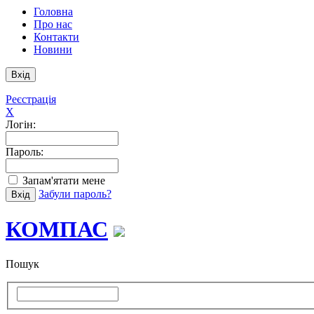
Головна
Про нас
Контакти
Новини
Реєстрація
X
Логін:
Пароль:
Запам'ятати мене
Забули пароль?
КОМПАС
Пошук