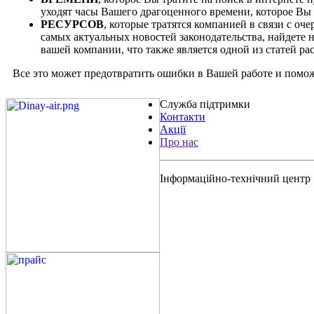
уходят часы Вашего драгоценного времени, которое Вы м
РЕСУРСОВ
, которые тратятся компанией в связи с о
самых актуальных новостей законодательства, найдете 
вашей компании, что также является одной из статей р
Все это может предотвратить ошибки в Вашей работе и помо
Служба підтримки
Контакти
Акції
Про нас
Інформаційно-технічний центр