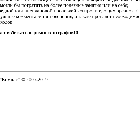
огли бы потратить на более полезные занятия или на себя;
чередной или внеплановой проверкой контролирующих органов. 
нужные комментарии и пояснения, а также пропадет необходимо
асходов.
жет
избежать огромных штрафов!!!
 "Компас" © 2005-2019