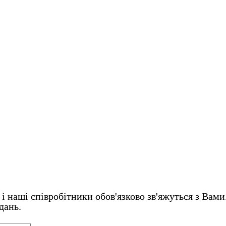
і наші співробітники обов'язково зв'яжуться з Вами
дань.