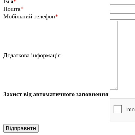
Ім'я
*
Пошта
*
Мобільний телефон
*
Додаткова інформація
Захист від автоматичного заповнення