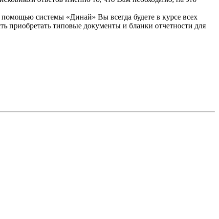
С помощью системы «Динай» Вы всегда будете в курсе всех
сть приобретать типовые документы и бланки отчетности для