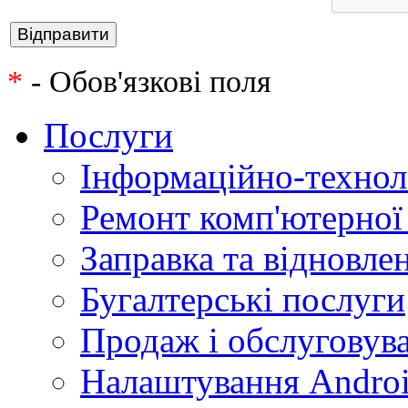
*
- Обов'язкові поля
Послуги
Інформаційно-технол
Ремонт комп'ютерної
Заправка та відновле
Бугалтерські послуги
Продаж і обслуговува
Налаштування Androi