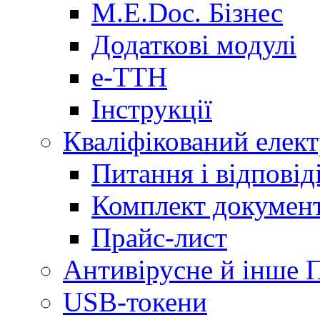
M.E.Doc. Бізнес
Додаткові модулі
е-ТТН
Інструкції
Кваліфікований елек
Питання і відпові
Комплект документ
Прайс-лист
Антивірусне й інше 
USB-токени