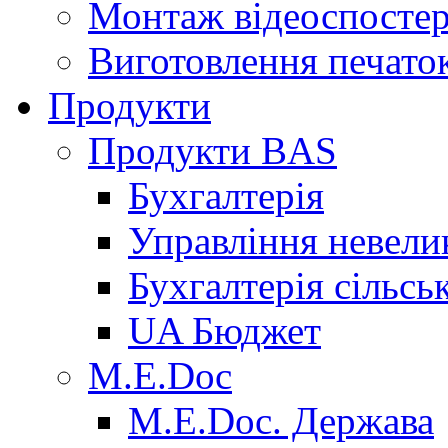
Монтаж відеоспосте
Виготовлення печаток
Продукти
Продукти BAS
Бухгалтерія
Управління невел
Бухгалтерія сільсь
UA Бюджет
M.E.Doc
M.E.Doc. Держава