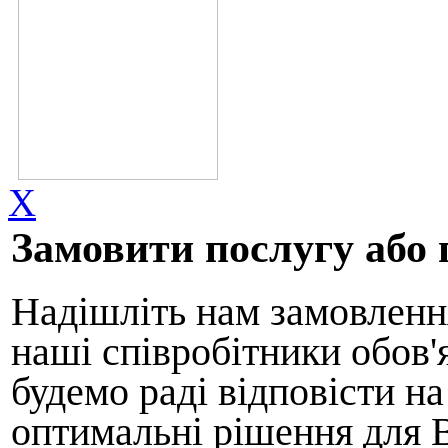
X
Замовити послугу або 
Надішліть нам замовлення
наші співробітники обов'
будемо раді відповісти н
оптимальні рішення для 