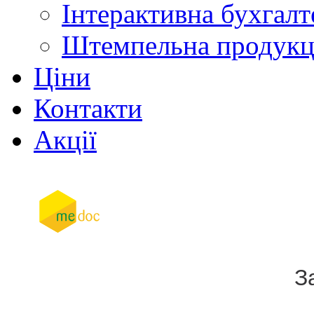
Інтерактивна бухгалт
Штемпельна продукц
Ціни
Контакти
Акції
З